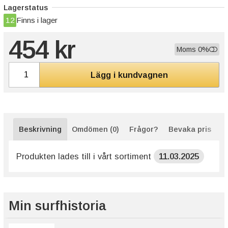
Lagerstatus
12
Finns i lager
454 kr
Moms 0%
Lägg i kundvagnen
Beskrivning
Omdömen (0)
Frågor?
Bevaka pris
Produkten lades till i vårt sortiment
11.03.2025
Min surfhistoria