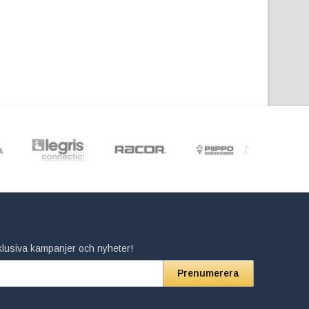
xklusiva kampanjer och nyheter!
Prenumerera