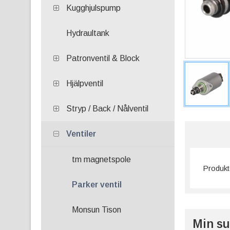
Kugghjulspump
Hydraultank
Patronventil & Block
Hjälpventil
Stryp / Back / Nålventil
Ventiler
tm magnetspole
Produkte
Parker ventil
Monsun Tison
Min su