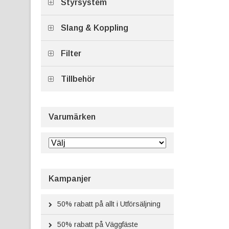
Styrsystem
Slang & Koppling
Filter
Tillbehör
Varumärken
Kampanjer
50%
rabatt på allt i Utförsäljning
50%
rabatt på Väggfäste