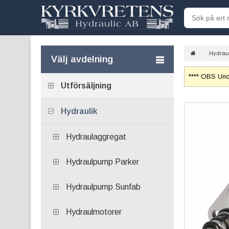
Hydrau
Välj avdelning
**** OBS Unde
Utförsäljning
Hydraulik
Hydraulaggregat
Hydraulpump Parker
Hydraulpump Sunfab
Hydraulmotorer