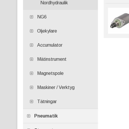
Nordhydraulik
NG6
Oljekylare
Accumulator
Mätinstrument
Magnetspole
Maskiner / Verktyg
Tätningar
Pneumatik