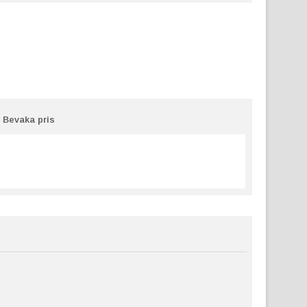
Bevaka pris