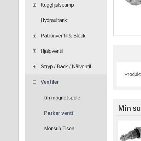
Kugghjulspump
Hydraultank
Patronventil & Block
Hjälpventil
Stryp / Back / Nålventil
Produkte
Ventiler
tm magnetspole
Min su
Parker ventil
Monsun Tison