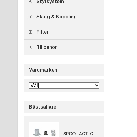
Styrsystem
Slang & Koppling
Filter
Tillbehör
Varumärken
Bästsäljare
SPOOL ACT. C