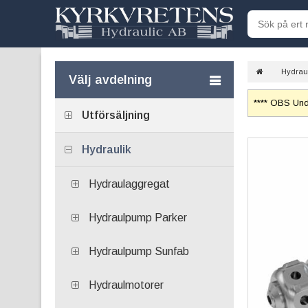
Hydrau
Välj avdelning
**** OBS Unde
Utförsäljning
Hydraulik
Hydraulaggregat
Hydraulpump Parker
Hydraulpump Sunfab
Hydraulmotorer