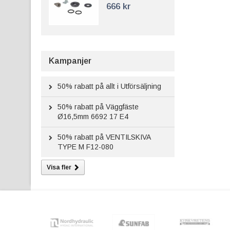
666 kr
Kampanjer
50%
rabatt på allt i Utförsäljning
50%
rabatt på Väggfäste
Ø16,5mm 6692 17 E4
50%
rabatt på VENTILSKIVA
TYPE M F12-080
Visa fler