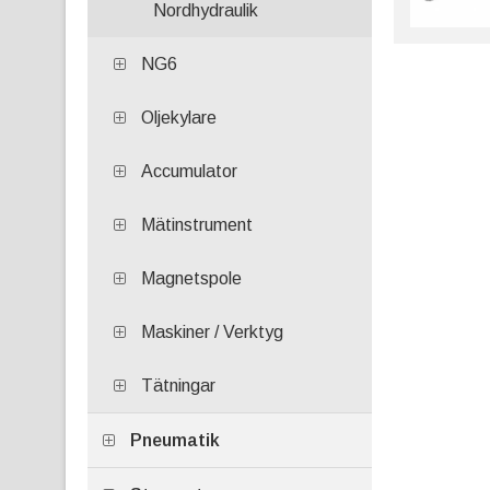
Nordhydraulik
NG6
Oljekylare
Accumulator
Mätinstrument
Magnetspole
Maskiner / Verktyg
Tätningar
Pneumatik