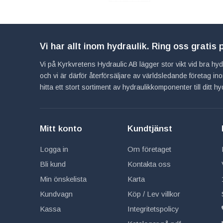
Vi har allt inom hydraulik. Ring oss gratis
Vi på Kyrkvretens Hydraulic AB lägger stor vikt vid bra hydra
och vi är därför återförsäljare av världsledande företag 
hitta ett stort sortiment av hydraulikkomponenter till ditt 
Mitt konto
Kundtjänst
Logga in
Om företaget
Bli kund
Kontakta oss
Min önskelista
Karta
Kundvagn
Köp / Lev villkor
Kassa
Integritetspolicy