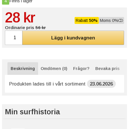
4
Finns i lager
28 kr
Rabatt
50%
Moms 0%
Ordinarie pris
56 kr
Lägg i kundvagnen
Beskrivning
Omdömen (0)
Frågor?
Bevaka pris
Produkten lades till i vårt sortiment
23.06.2026
Min surfhistoria