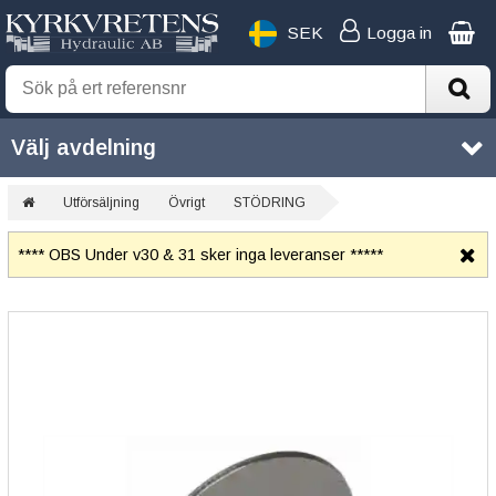
SEK
Logga in
Välj avdelning
Utförsäljning
Övrigt
STÖDRING
**** OBS Under v30 & 31 sker inga leveranser *****