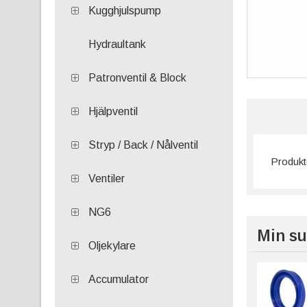
Kugghjulspump
Hydraultank
Patronventil & Block
Hjälpventil
Stryp / Back / Nålventil
Produkte
Ventiler
NG6
Min su
Oljekylare
Accumulator