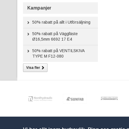
Kampanjer
50%
rabatt på allt i Utförsäljning
50%
rabatt på Väggfäste
Ø16,5mm 6692 17 E4
50%
rabatt på VENTILSKIVA
TYPE M F12-080
Visa fler