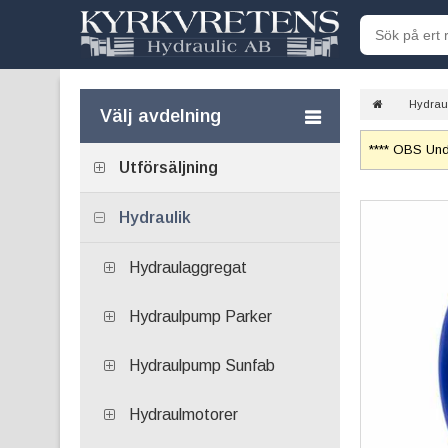
Hydrau
Välj avdelning
**** OBS Unde
Utförsäljning
Hydraulik
Hydraulaggregat
Hydraulpump Parker
Hydraulpump Sunfab
Hydraulmotorer