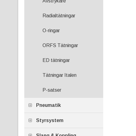
Avstrykare
Radialtätningar
O-ringar
ORFS Tätningar
ED tätningar
Tätningar Italen
P-satser
Pneumatik
Styrsystem
Slang & Koppling