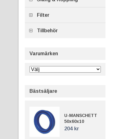
Filter
Tillbehör
Varumärken
Bästsäljare
U-MANSCHETT
50x60x10
204 kr