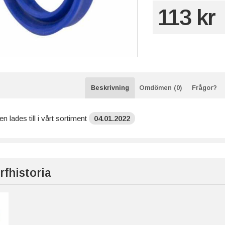
113 kr
Beskrivning
Omdömen (0)
Frågor?
n lades till i vårt sortiment
04.01.2022
rfhistoria