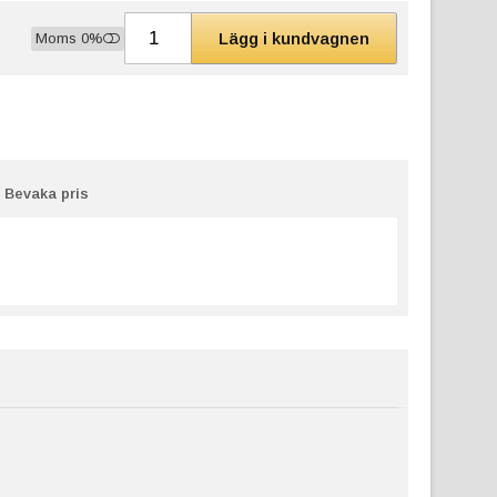
Lägg i kundvagnen
Moms 0%
Bevaka pris