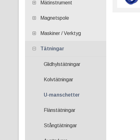
Mätinstrument
Magnetspole
Maskiner / Verktyg
Tätningar
Glidhylstätningar
Kolvtätningar
U-manschetter
Flänstätningar
Stångtätningar