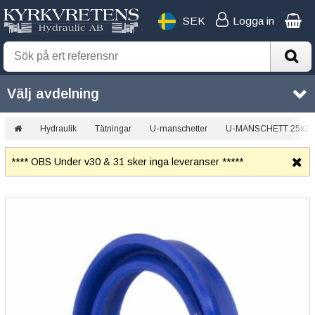
SEK
Logga in
Välj avdelning
Hydraulik
Tätningar
U-manschetter
U-MANSCHETT 25x35
**** OBS Under v30 & 31 sker inga leveranser *****