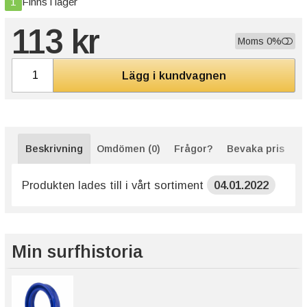
1
Finns i lager
113 kr
Moms 0%
Lägg i kundvagnen
Beskrivning
Omdömen (0)
Frågor?
Bevaka pris
Produkten lades till i vårt sortiment
04.01.2022
Min surfhistoria