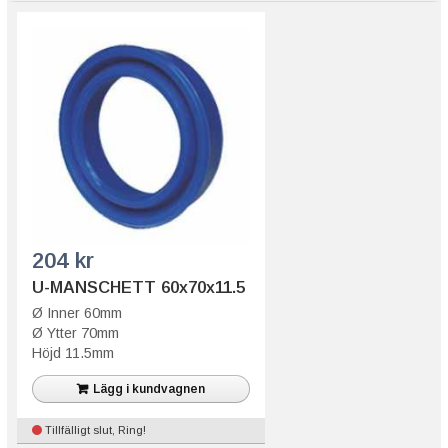
204 kr
U-MANSCHETT 60x70x11.5
Ø Inner 60mm
Ø Ytter 70mm
Höjd 11.5mm
Lägg i kundvagnen
Tillfälligt slut, Ring!