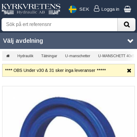
SEK
Logga in
Välj avdelning
Hydraulik
Tätningar
U-manschetter
U-MANSCHETT 40x50
**** OBS Under v30 & 31 sker inga leveranser *****