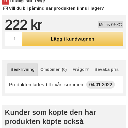
0
Tillfälligt slut, Ring!
Vill du bli påmind när produkten finns i lager?
222 kr
Moms 0%
Lägg i kundvagnen
Beskrivning
Omdömen (0)
Frågor?
Bevaka pris
Produkten lades till i vårt sortiment
04.01.2022
Kunder som köpte den här
produkten köpte också