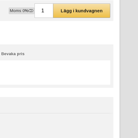
Lägg i kundvagnen
Moms 0%
Bevaka pris