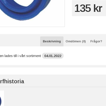
135 kr
Beskrivning
Omdömen (0)
Frågor?
n lades till i vårt sortiment
04.01.2022
rfhistoria