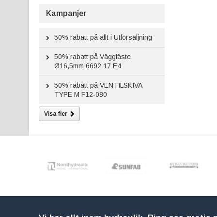
Kampanjer
50%
rabatt på allt i Utförsäljning
50%
rabatt på Väggfäste
Ø16,5mm 6692 17 E4
50%
rabatt på VENTILSKIVA
TYPE M F12-080
Visa fler