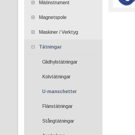
Mätinstrument
Magnetspole
Maskiner / Verktyg
Tätningar
Glidhylstätningar
Kolvtätningar
U-manschetter
Flänstätningar
Stångtätningar