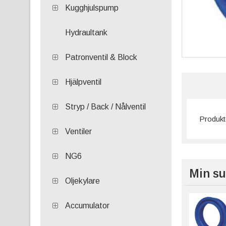
Kugghjulspump
Hydraultank
Patronventil & Block
Hjälpventil
Stryp / Back / Nålventil
Produkte
Ventiler
NG6
Min su
Oljekylare
Accumulator