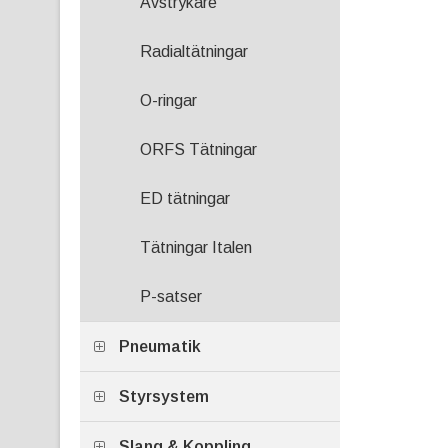
Avstrykare
Radialtätningar
O-ringar
ORFS Tätningar
ED tätningar
Tätningar Italen
P-satser
Pneumatik
Styrsystem
Slang & Koppling