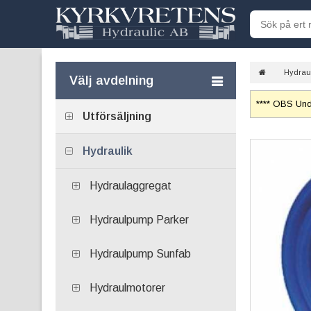
Hydrau
Välj avdelning
**** OBS Unde
Utförsäljning
Hydraulik
Hydraulaggregat
Hydraulpump Parker
Hydraulpump Sunfab
Hydraulmotorer